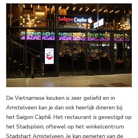
De Vietnamese keuken is zeer geliefd en in
Amstelveen kan je dan ook heerlijk dineren bij
het Saigon Càphê. Het restaurant is gevestigd op
het Stadsplein, oftewel op het winkelcentrum
Stadshart Amstelveen. Je kan genieten van de