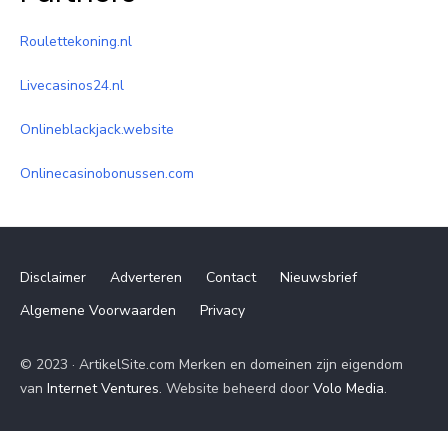
Roulettekoning.nl
Livecasinos24.nl
Onlineblackjack.website
Onlinecasinobonussen.com
Disclaimer
Adverteren
Contact
Nieuwsbrief
Algemene Voorwaarden
Privacy
© 2023 · ArtikelSite.com Merken en domeinen zijn eigendom
van
Internet Ventures
. Website beheerd door
Volo Media
.