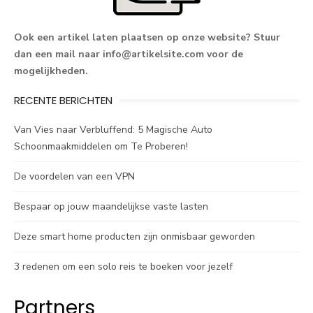
Ook een artikel laten plaatsen op onze website? Stuur
dan een mail naar
info@artikelsite.com
voor de
mogelijkheden.
RECENTE BERICHTEN
Van Vies naar Verbluffend: 5 Magische Auto
Schoonmaakmiddelen om Te Proberen!
De voordelen van een VPN
Bespaar op jouw maandelijkse vaste lasten
Deze smart home producten zijn onmisbaar geworden
3 redenen om een solo reis te boeken voor jezelf
Partners