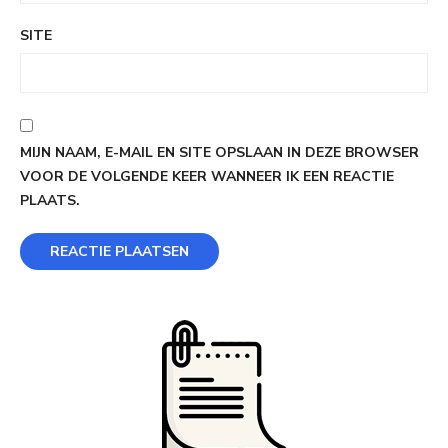
SITE
MIJN NAAM, E-MAIL EN SITE OPSLAAN IN DEZE BROWSER
VOOR DE VOLGENDE KEER WANNEER IK EEN REACTIE
PLAATS.