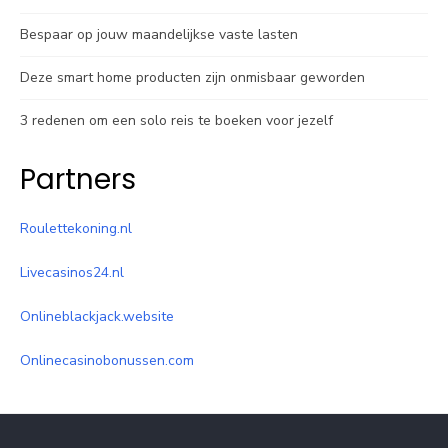
Bespaar op jouw maandelijkse vaste lasten
Deze smart home producten zijn onmisbaar geworden
3 redenen om een solo reis te boeken voor jezelf
Partners
Roulettekoning.nl
Livecasinos24.nl
Onlineblackjack.website
Onlinecasinobonussen.com